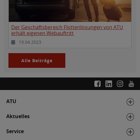
Der Geschäftsbereich Flottenlösungen von ATU
erhält eigenen Webauftritt
19.04.2023
Alle Beiträge
ATU
Aktuelles
Service