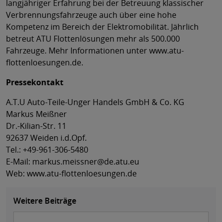
langjähriger Erfahrung bei der Betreuung klassischer
Verbrennungsfahrzeuge auch über eine hohe
Kompetenz im Bereich der Elektromobilität. Jährlich
betreut ATU Flottenlösungen mehr als 500.000
Fahrzeuge. Mehr Informationen unter www.atu-
flottenloesungen.de.
Pressekontakt
A.T.U Auto-Teile-Unger Handels GmbH & Co. KG
Markus Meißner
Dr.-Kilian-Str. 11
92637 Weiden i.d.Opf.
Tel.: +49-961-306-5480
E-Mail: markus.meissner@de.atu.eu
Web: www.atu-flottenloesungen.de
Weitere Beiträge