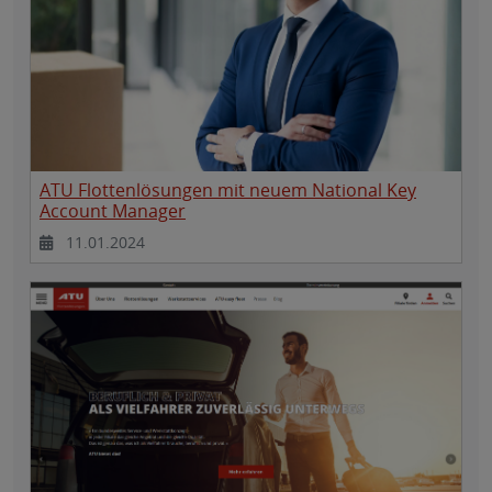
ATU Flottenlösungen mit neuem National Key
Account Manager
11.01.2024