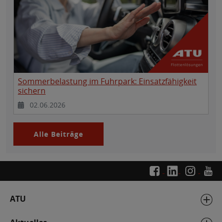
Sommerbelastung im Fuhrpark: Einsatzfähigkeit
sichern
02.06.2026
Alle Beiträge
ATU