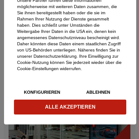
Unsere Partner führen diese Informationen
möglicherweise mit weiteren Daten zusammen, die
Sie ihnen bereitgestellt haben oder die sie im
Rahmen Ihrer Nutzung der Dienste gesammelt
haben. Dies schließt unter Umständen die
Weitergabe Ihrer Daten in die USA ein, denen kein
angemessenes Datenschutzniveau bescheinigt wird.
Daher könnten diese Daten einem staatlichen Zugriff
von US-Behörden unterliegen. Näheres finden Sie in
Mehr Nachhaltigkeit im Fuhrpark: Wo
unserer Datenschutzerklärung. Ihre Einwilligung zur
Unternehmen wirklich ansetzen können
Cookie-Nutzung können Sie jederzeit wieder über die
04.08.2026
Cookie-Einstellungen widerrufen.
KONFIGURIEREN
ABLEHNEN
ALLE AKZEPTIEREN