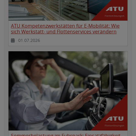
ATU Kompetenzwerkstätten für E-Mobilität: Wie
sich Werkstatt- und Flottenservices verändern
01.07.2026
Sommerbelastung im Fuhrpark: Einsatzfähigkeit