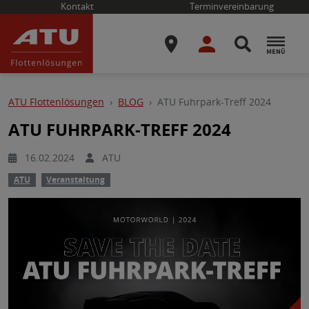
Kontakt
Terminvereinbarung
ATU Flottenlösungen
BLOG
ATU Fuhrpark-Treff 2024
ATU FUHRPARK-TREFF 2024
16.02.2024
ATU
ATU
Veranstaltung