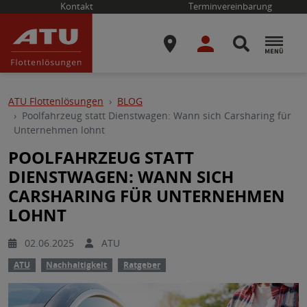
Kontakt
Terminvereinbarung
ATU Flottenlösungen
BLOG
Poolfahrzeug statt Dienstwagen: Wann sich Carsharing für
Unternehmen lohnt
POOLFAHRZEUG STATT
DIENSTWAGEN: WANN SICH
CARSHARING FÜR UNTERNEHMEN
LOHNT
02.06.2025
ATU
ATU
Nachhaltigkeit
Ratgeber