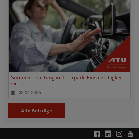
Sommerbelastung im Fuhrpark: Einsatzfähigkeit
sichern
02.06.2026
Alle Beiträge