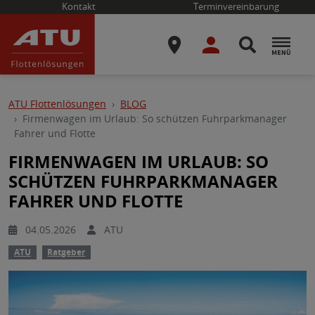
Kontakt
Terminvereinbarung
ATU Flottenlösungen
BLOG
Firmenwagen im Urlaub: So schützen Fuhrparkmanager
Fahrer und Flotte
FIRMENWAGEN IM URLAUB: SO
SCHÜTZEN FUHRPARKMANAGER
FAHRER UND FLOTTE
04.05.2026
ATU
ATU
Ratgeber