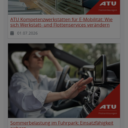
ATU Kompetenzwerkstätten für E-Mobilität: Wie
sich Werkstatt- und Flottenservices verändern
01.07.2026
Sommerbelastung im Fuhrpark: Einsatzfähigkeit