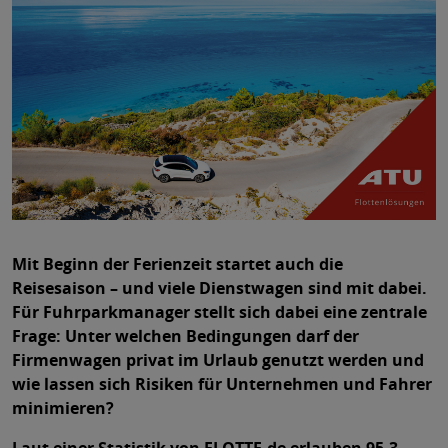
Mit Beginn der Ferienzeit startet auch die
Reisesaison – und viele Dienstwagen sind mit dabei.
Für Fuhrparkmanager stellt sich dabei eine zentrale
Frage: Unter welchen Bedingungen darf der
Firmenwagen privat im Urlaub genutzt werden und
wie lassen sich Risiken für Unternehmen und Fahrer
minimieren?
Laut einer Statistik von FLOTTE.de erlauben 95,3