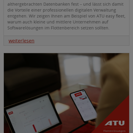
althergebrachten Datenbanken fest – und lässt sich damit
die Vorteile einer professionellen digitalen Verwaltung
entgehen. Wir zeigen Ihnen am Beispiel von ATU easy fleet,
warum auch kleine und mittlere Unternehmen auf
Softwarelösungen im Flottenbereich setzen sollten.
weiterlesen