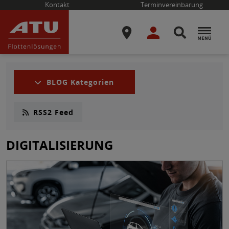
Kontakt
Terminvereinbarung
BLOG Kategorien
RSS2 Feed
DIGITALISIERUNG