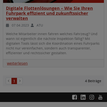
Digitale Flottenlösungen – Wie Sie Ihren
Fuhrpark effizient und zukunftssicher
verwalten
07.04.2023
ATU
Welche Mitarbeiter:innen fahren welches Fahrzeug? Und
wann ist eigentlich die nächste Inspektion fällig?
Mit
digitalen Tools lässt sich die Koordination eines Fuhrparks
nicht nur vereinfachen, sondern auch transparenter,
effizienter und rechtssicher gestalten.
weiterlesen
4 Beiträge
1