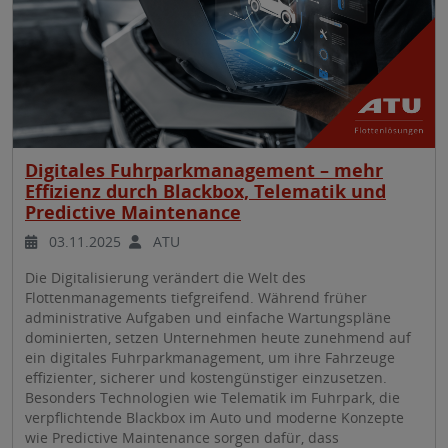
Digitales Fuhrparkmanagement – mehr
Effizienz durch Blackbox, Telematik und
Predictive Maintenance
03.11.2025
ATU
Die Digitalisierung verändert die Welt des
Flottenmanagements tiefgreifend. Während früher
administrative Aufgaben und einfache Wartungspläne
dominierten, setzen Unternehmen heute zunehmend auf
ein digitales Fuhrparkmanagement, um ihre Fahrzeuge
effizienter, sicherer und kostengünstiger einzusetzen.
Besonders Technologien wie Telematik im Fuhrpark, die
verpflichtende Blackbox im Auto und moderne Konzepte
wie Predictive Maintenance sorgen dafür, dass